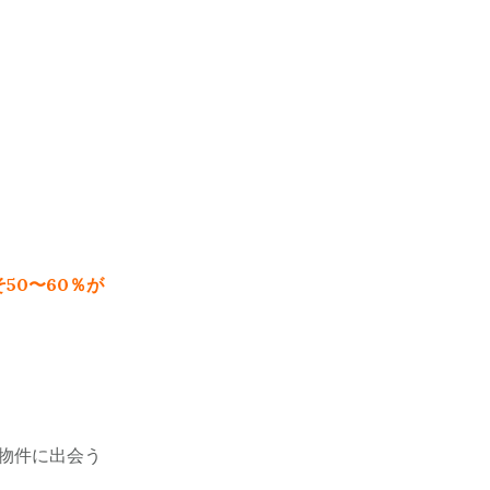
50〜60％が
物件に出会う