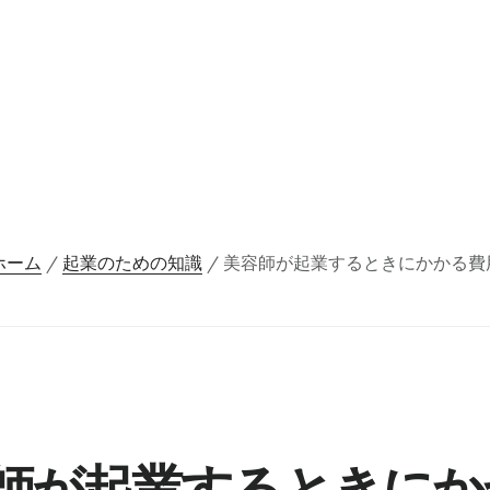
ホーム
/
起業のための知識
/
美容師が起業するときにかかる費
師が起業するときにか