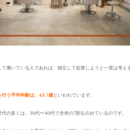
して働いている人であれば、独立して起業しようと一度は考え
を行う平均年齢は、43.7歳
といわれています。
代の多くは、30代〜40代で全体の7割を占めているのです。