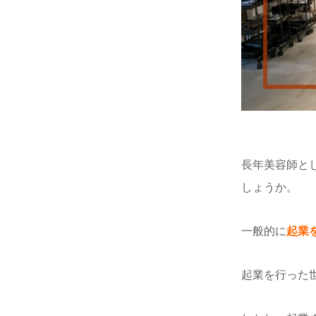
長年美容師と
しょうか。
一般的に
起業
起業を行った世