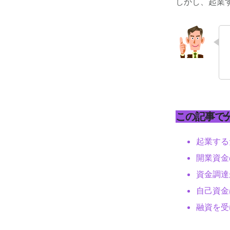
しかし、起業
この記事で
起業する
開業資金
資金調達
自己資金
融資を受