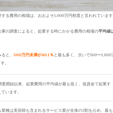
する費用の相場は、おおよそ1,000万円程度と言われていま
公庫の調査によると、起業する時にかかる費用の相場の
平均値は
みると、
500万円未満が40.1％
と最も多く、次いで500〜1,00
ます。
年の調査開始以来、起業費用の平均値が最も低く、低資金で起業す
えています。
る業種は美容師も含まれるサービス業が全体の3割を占め、最も