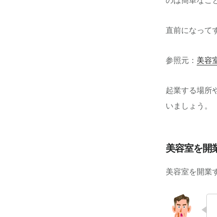
のは簡単なこ
直前になって
参照元：
美容
起業する場所
いましょう。
美容室を開
美容室を開業