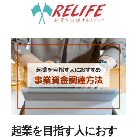
Skip
to
main
content
起業を目指す人におす