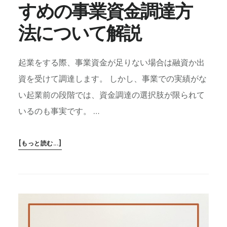
すめの事業資金調達方
法について解説
起業をする際、事業資金が足りない場合は融資か出
資を受けて調達します。 しかし、事業での実績がな
い起業前の段階では、資金調達の選択肢が限られて
いるのも事実です。 …
ABOUT
[もっと読む...]
起
業
を
目
指
す